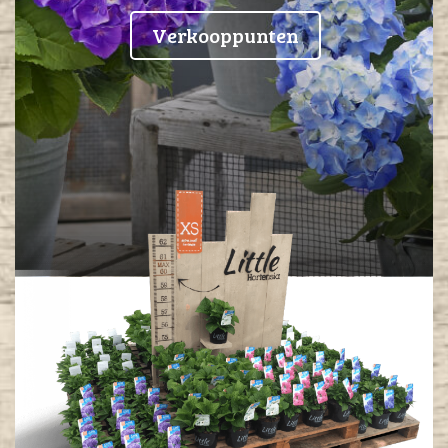
Verkooppunten